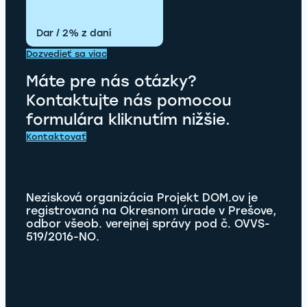
Dar / 2% z daní
Dozvedieť sa viac
Máte pre nás otázky?
Kontaktujte nás pomocou
formulára kliknutím nižšie.
Kontaktovať
Nezisková organizácia Projekt DOM.ov je
registrovaná na Okresnom úrade v Prešove,
odbor všeob. verejnej správy pod č. OVVS-
519/2016-NO.