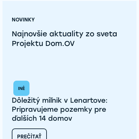
NOVINKY
Najnovšie aktuality zo sveta
Projektu Dom.OV
INÉ
Dôležitý míľnik v Lenartove:
Pripravujeme pozemky pre
ďalších 14 domov
:
PREČÍTAŤ