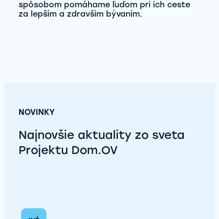
spôsobom pomáhame ľuďom pri ich ceste
za lepším a zdravším bývaním.
NOVINKY
Najnovšie aktuality zo sveta
Projektu Dom.OV