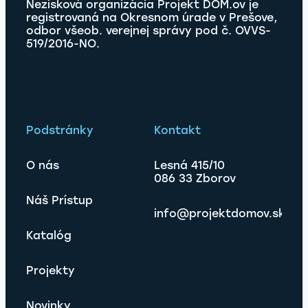
Nezisková organizácia Projekt DOM.ov je
registrovaná na Okresnom úrade v Prešove,
odbor všeob. verejnej správy pod č. OVVS-
519/2016-NO.
Podstránky
Kontakt
O nás
Lesná 415/10
086 33 Zborov
Náš Prístup
info@projektdomov.sk
Katalóg
Projekty
Novinky