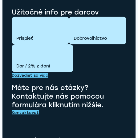
Užitočné info pre darcov
Prispieť
Dobrovoľníctvo
Dar / 2% z daní
Dozvedieť sa viac
Máte pre nás otázky?
Kontaktujte nás pomocou
formulára kliknutím nižšie.
Kontaktovať