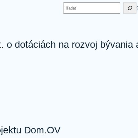
Hľadať
. o dotáciách na rozvoj bývania 
rojektu Dom.OV