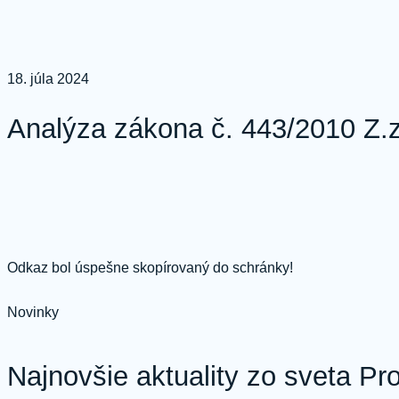
Prejsť
na
obsah
18. júla 2024
Analýza zákona č. 443/2010 Z.z
Odkaz bol úspešne skopírovaný do schránky!
Novinky
Najnovšie aktuality zo sveta P