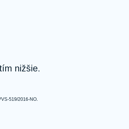
ím nižšie.
 OVVS-519/2016-NO.