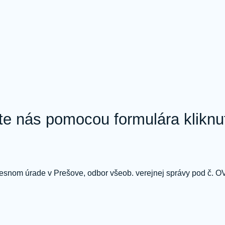
te nás pomocou formulára kliknut
resnom úrade v Prešove, odbor všeob. verejnej správy pod č.