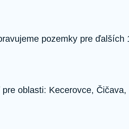
ripravujeme pozemky pre ďalších
 pre oblasti: Kecerovce, Čičava