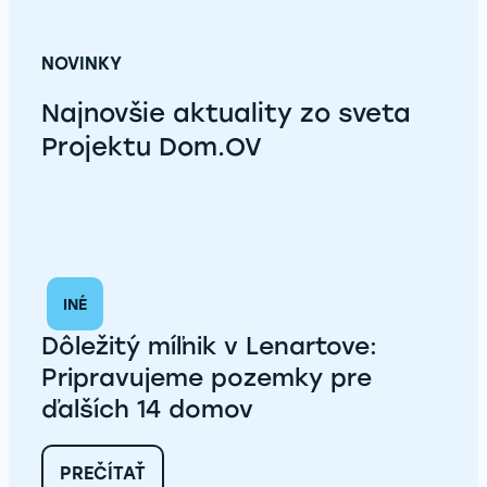
NOVINKY
Najnovšie aktuality zo sveta
Projektu Dom.OV
INÉ
Dôležitý míľnik v Lenartove:
Pripravujeme pozemky pre
ďalších 14 domov
:
PREČÍTAŤ