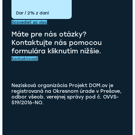
Dar / 2% z daní
Dozvedieť sa viac
Máte pre nás otázky?
Kontaktujte nás pomocou
formulára kliknutím nižšie.
Kontaktovať
Nezisková organizácia Projekt DOM.ov je
registrovaná na Okresnom úrade v Prešove,
odbor všeob. verejnej správy pod č. OVVS-
519/2016-NO.