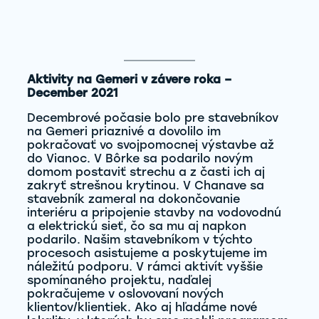
Aktivity na Gemeri v závere roka –
December 2021
Decembrové počasie bolo pre stavebníkov
na Gemeri priaznivé a dovolilo im
pokračovať vo svojpomocnej výstavbe až
do Vianoc. V Bôrke sa podarilo novým
domom postaviť strechu a z časti ich aj
zakryť strešnou krytinou. V Chanave sa
stavebník zameral na dokončovanie
interiéru a pripojenie stavby na vodovodnú
a elektrickú sieť, čo sa mu aj napkon
podarilo. Našim stavebníkom v týchto
procesoch asistujeme a poskytujeme im
náležitú podporu. V rámci aktivít vyššie
spomínaného projektu, naďalej
pokračujeme v oslovovaní nových
klientov/klientiek. Ako aj hľadáme nové