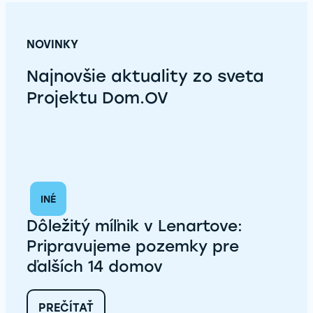
NOVINKY
Najnovšie aktuality zo sveta
Projektu Dom.OV
INÉ
Dôležitý míľnik v Lenartove:
Pripravujeme pozemky pre
ďalších 14 domov
:
PREČÍTAŤ