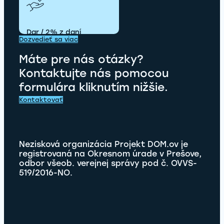
Dar / 2% z daní
Dozvedieť sa viac
Máte pre nás otázky?
Kontaktujte nás pomocou
formulára kliknutím nižšie.
Kontaktovať
Nezisková organizácia Projekt DOM.ov je
registrovaná na Okresnom úrade v Prešove,
odbor všeob. verejnej správy pod č. OVVS-
519/2016-NO.