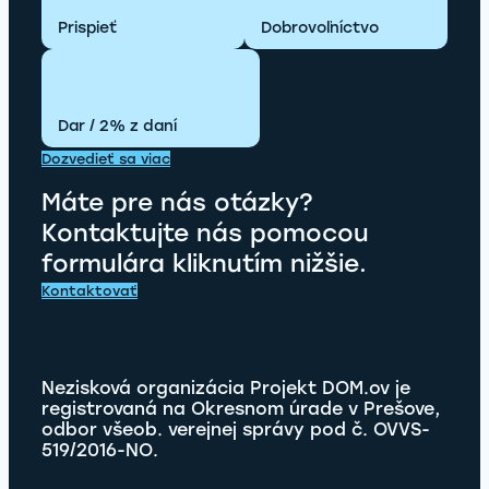
Prispieť
Dobrovoľníctvo
Dar / 2% z daní
Dozvedieť sa viac
Máte pre nás otázky?
Kontaktujte nás pomocou
formulára kliknutím nižšie.
Kontaktovať
Nezisková organizácia Projekt DOM.ov je
registrovaná na Okresnom úrade v Prešove,
odbor všeob. verejnej správy pod č. OVVS-
519/2016-NO.