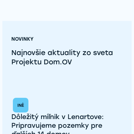
NOVINKY
Najnovšie aktuality zo sveta
Projektu Dom.OV
INÉ
Dôležitý míľnik v Lenartove:
Pripravujeme pozemky pre