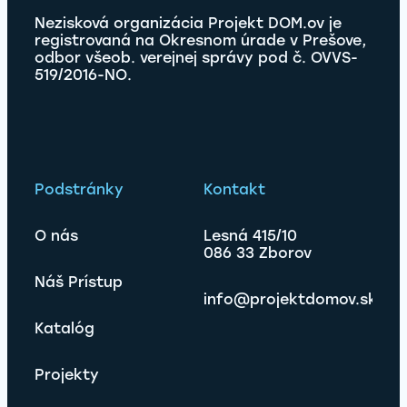
Nezisková organizácia Projekt DOM.ov je
registrovaná na Okresnom úrade v Prešove,
odbor všeob. verejnej správy pod č. OVVS-
519/2016-NO.
Podstránky
Kontakt
O nás
Lesná 415/10
086 33 Zborov
Náš Prístup
info@projektdomov.sk
Katalóg
Projekty