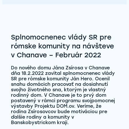
Splnomocnenec vlády SR pre
rómske komunity na návšteve
v Chanave – Február 2022
Do nového domu Jána Zsírosa v Chanave
dňa 18.2.2022 zavítal splnomocnenec vlády
SR pre rómske komunity Ján Hero. Ocenil
snahu domácich pracovať na dosiahnutí
svojho životného sna, ktorým je vlastný
rodinný dom. V Chanave je to prvý dom
postavený v rámci programu svojpomocnej
výstavby Projektu DOM.ov. Veríme, že
rodina Zsírosovcov bude motiváciou pre
ďalšie rodiny a komunity v
Banskobystrickom kraji.