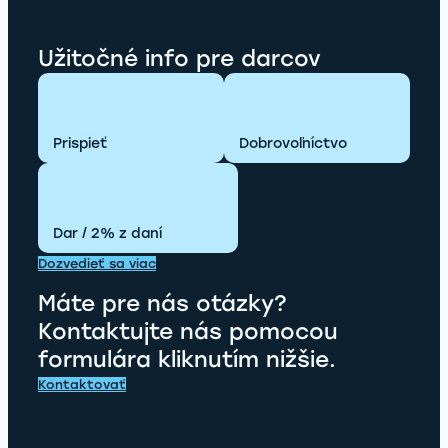
Užitočné info pre darcov
Prispieť
Dobrovoľníctvo
Dar / 2% z daní
Dozvedieť sa viac
Máte pre nás otázky?
Kontaktujte nás pomocou
formulára kliknutím nižšie.
Kontaktovať