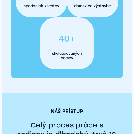
sporiacich klientov
domov vo výstavbe
40+
skolaudovaných
domov
NÁŠ PRÍSTUP
Celý proces práce s