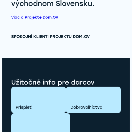
východnom Slovensku.
Viac o Projekte Dom.OV
SPOKOJNÍ KLIENTI PROJEKTU DOM.OV
Užitočné info pre darcov
Prispieť
Dobrovoľníctvo