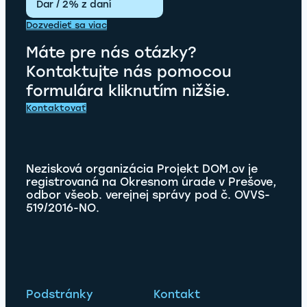
Dar / 2% z daní
Dozvedieť sa viac
Máte pre nás otázky?
Kontaktujte nás pomocou
formulára kliknutím nižšie.
Kontaktovať
Nezisková organizácia Projekt DOM.ov je
registrovaná na Okresnom úrade v Prešove,
odbor všeob. verejnej správy pod č. OVVS-
519/2016-NO.
Podstránky
Kontakt