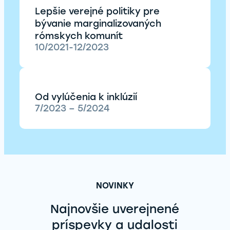
Lepšie verejné politiky pre
bývanie marginalizovaných
rómskych komunít
10/2021-12/2023
Od vylúčenia k inklúzií
7/2023 – 5/2024
NOVINKY
Najnovšie uverejnené
príspevky a udalosti