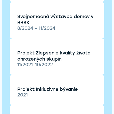
Svojpomocná výstavba domov v
BBSK
8/2024 – 11/2024
Projekt Zlepšenie kvality života
ohrozených skupín
11/2021-10/2022
Projekt Inkluzívne bývanie
2021