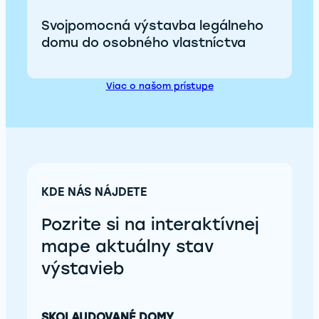
Svojpomocná výstavba legálneho
domu do osobného vlastníctva
Viac o našom prístupe
KDE NÁS NÁJDETE
Pozrite si na interaktívnej
mape aktuálny stav
výstavieb
SKOLAUDOVANÉ DOMY