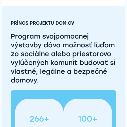
PRÍNOS PROJEKTU DOM.OV
Program svojpomocnej
výstavby dáva možnosť ľuďom
zo sociálne alebo priestorovo
vylúčených komunít budovať si
vlastné, legálne a bezpečné
domovy.
266+
100+