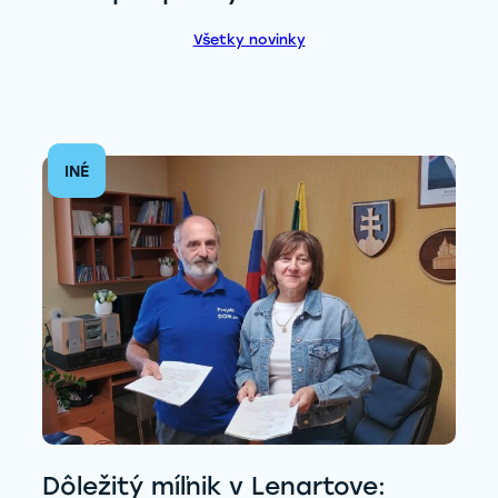
Všetky novinky
INÉ
Dôležitý míľnik v Lenartove: