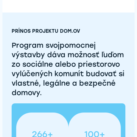
PRÍNOS PROJEKTU DOM.OV
Program svojpomocnej
výstavby dáva možnosť ľuďom
zo sociálne alebo priestorovo
vylúčených komunít budovať si
vlastné, legálne a bezpečné
domovy.
266+
100+