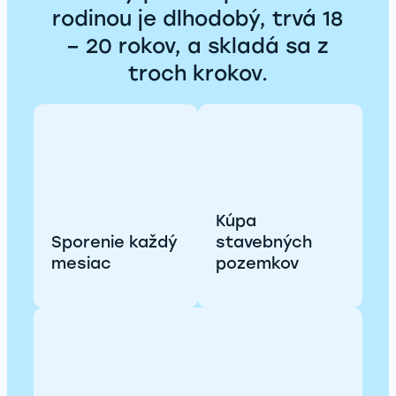
rodinou je dlhodobý, trvá 18
– 20 rokov, a skladá sa z
troch krokov.
Kúpa
Sporenie každý
stavebných
mesiac
pozemkov