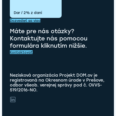
Dar / 2% z daní
Dozvedieť sa viac
Máte pre nás otázky?
Kontaktujte nás pomocou
formulára kliknutím nižšie.
Kontaktovať
Nezisková organizácia Projekt DOM.ov je
registrovaná na Okresnom úrade v Prešove,
odbor všeob. verejnej správy pod č. OVVS-
519/2016-NO.