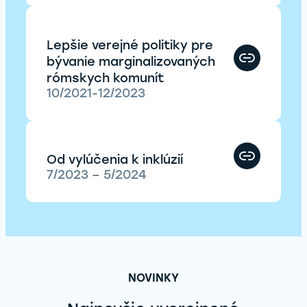
Lepšie verejné politiky pre
bývanie marginalizovaných
rómskych komunít
10/2021-12/2023
Od vylúčenia k inklúzií
7/2023 – 5/2024
NOVINKY