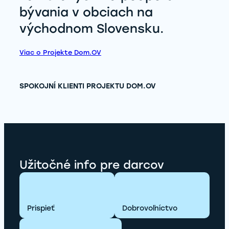
bývania v obciach na
východnom Slovensku.
Viac o Projekte Dom.OV
SPOKOJNÍ KLIENTI PROJEKTU DOM.OV
Užitočné info pre darcov
Prispieť
Dobrovoľníctvo