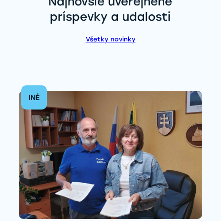
Najnovšie uverejnené
príspevky a udalosti
Všetky novinky
INÉ