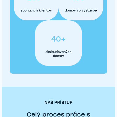
sporiacich klientov
domov vo výstavbe
40+
skolaudovaných
domov
NÁŠ PRÍSTUP
Celý proces práce s