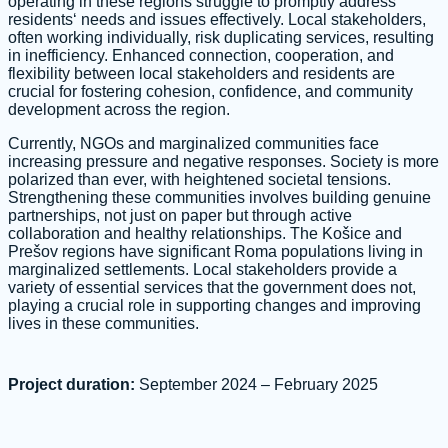
operating in these regions struggle to promptly address
residents‘ needs and issues effectively. Local stakeholders,
often working individually, risk duplicating services, resulting
in inefficiency. Enhanced connection, cooperation, and
flexibility between local stakeholders and residents are
crucial for fostering cohesion, confidence, and community
development across the region.
Currently, NGOs and marginalized communities face
increasing pressure and negative responses. Society is more
polarized than ever, with heightened societal tensions.
Strengthening these communities involves building genuine
partnerships, not just on paper but through active
collaboration and healthy relationships. The Košice and
Prešov regions have significant Roma populations living in
marginalized settlements. Local stakeholders provide a
variety of essential services that the government does not,
playing a crucial role in supporting changes and improving
lives in these communities.
Project duration:
September 2024 – February 2025