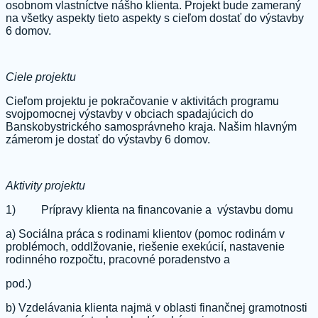
osobnom vlastníctve nášho klienta. Projekt bude zameraný
na všetky aspekty tieto aspekty s cieľom dostať do výstavby
6 domov.
Ciele projektu
Cieľom projektu je pokračovanie v aktivitách programu
svojpomocnej výstavby v obciach spadajúcich do
Banskobystrického samosprávneho kraja. Našim hlavným
zámerom je dostať do výstavby 6 domov.
Aktivity projektu
1) Prípravy klienta na financovanie a výstavbu domu
a) Sociálna práca s rodinami klientov (pomoc rodinám v
problémoch, oddlžovanie, riešenie exekúcií, nastavenie
rodinného rozpočtu, pracovné poradenstvo a
pod.)
b) Vzdelávania klienta najmä v oblasti finančnej gramotnosti