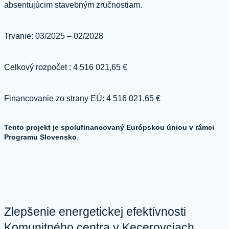
absentujúcim stavebným zručnostiam.
Trvanie: 03/2025 – 02/2028
Celkový rozpočet : 4 516 021,65 €
Financovanie zo strany EÚ: 4 516 021,65 €
Tento projekt je spolufinancovaný Európskou úniou v rámci
Programu Slovensko
.
Zlepšenie energetickej efektívnosti
Komunitného centra v Kecerovciach