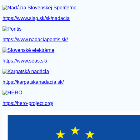
https://www.slsp.sk/sk/nadacia
https://www.nadaciapontis.sk/
https://www.seas.sk/
https://karpatskanadacia.sk/
https://hero-project.org/