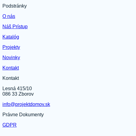
Podstránky
O nás
Náš Prístup
Katalóg
Projekty
Novinky
Kontakt
Kontakt
Lesná 415/10
086 33 Zborov
info@projektdomov.sk
Právne Dokumenty
GDPR