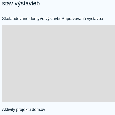
stav výstavieb
Skolaudované domy
Vo výstavbe
Pripravovaná výstavba
Aktivity projektu dom.ov