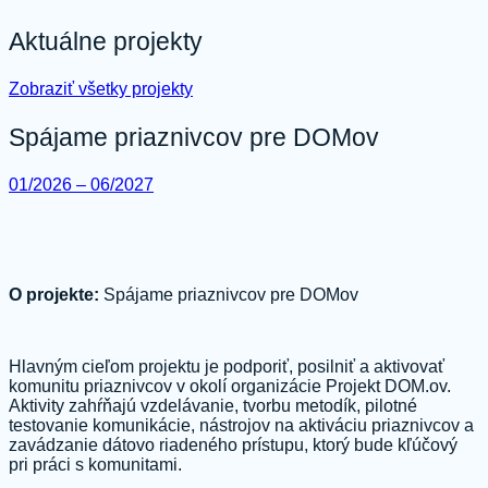
Aktuálne projekty
Zobraziť všetky projekty
Spájame priaznivcov pre DOMov
01/2026 – 06/2027
O projekte:
Spájame priaznivcov pre DOMov
Hlavným cieľom projektu je podporiť, posilniť a aktivovať
komunitu priaznivcov v okolí organizácie Projekt DOM.ov.
Aktivity zahŕňajú vzdelávanie, tvorbu metodík, pilotné
testovanie komunikácie, nástrojov na aktiváciu priaznivcov a
zavádzanie dátovo riadeného prístupu, ktorý bude kľúčový
pri práci s komunitami.