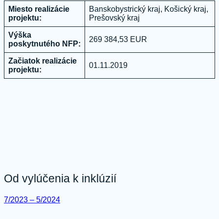
Miesto realizácie
Banskobystrický kraj, Košický kraj,
projektu:
Prešovský kraj
Výška
269 384,53 EUR
poskytnutého NFP:
Začiatok realizácie
01.11.2019
projektu:
Od vylúčenia k inklúzií
7/2023 – 5/2024