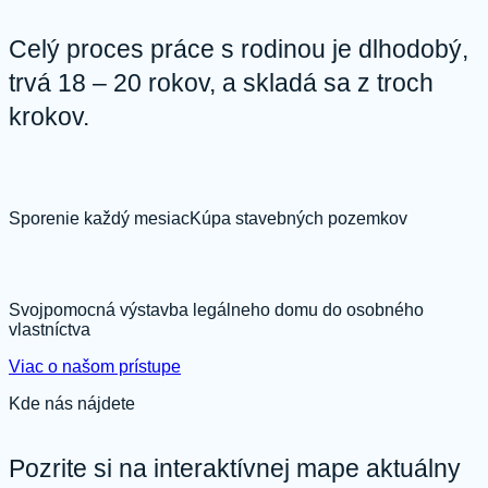
Celý proces práce s rodinou je dlhodobý,
trvá 18 – 20 rokov, a skladá sa z troch
krokov.
Sporenie každý mesiac
Kúpa stavebných pozemkov
Svojpomocná výstavba legálneho domu do osobného
vlastníctva
Viac o našom prístupe
Kde nás nájdete
Pozrite si na interaktívnej mape aktuálny