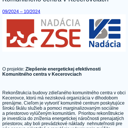
09/2024 – 10/2024
O projekte:
Zlepšenie energetickej efektívnosti
Komunitného centra v Kecerovciach
Rekonštrukcia budovy zdieľaného komunitného centra v obci
Kecerovce, ktorú má nezisková organizácia v dlhodobom
prenájme. Cieľom je vytvoriť komunitné centrum poskytujúce
širokú škálu služieb a pomoci marginalizovaným sociálne
a priestorovo vylúčeným komunitám. Prioritou rekonštrukcie
je investícia do zníženia energetickej náročnosti prenajatých
priestorov, aby boli prevádzkové náklady nehnuteľnosti pre