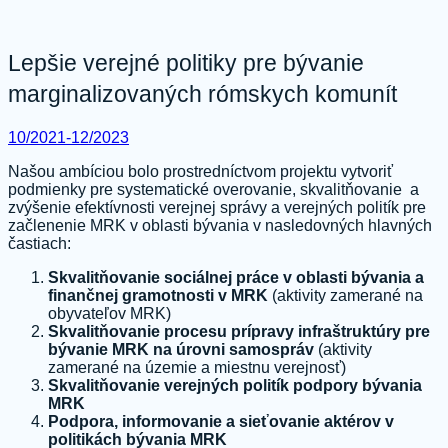
Lepšie verejné politiky pre bývanie
marginalizovaných rómskych komunít
10/2021-12/2023
Našou ambíciou bolo prostredníctvom projektu vytvoriť
podmienky pre systematické overovanie, skvalitňovanie a
zvýšenie efektívnosti verejnej správy a verejných politík pre
začlenenie MRK v oblasti bývania v nasledovných hlavných
častiach:
Skvalitňovanie sociálnej práce v oblasti bývania a
finančnej gramotnosti v MRK
(aktivity zamerané na
obyvateľov MRK)
Skvalitňovanie procesu prípravy infraštruktúry pre
bývanie MRK na úrovni samospráv
(aktivity
zamerané na územie a miestnu verejnosť)
Skvalitňovanie verejných politík podpory bývania
MRK
Podpora, informovanie a sieťovanie aktérov v
politikách bývania MRK