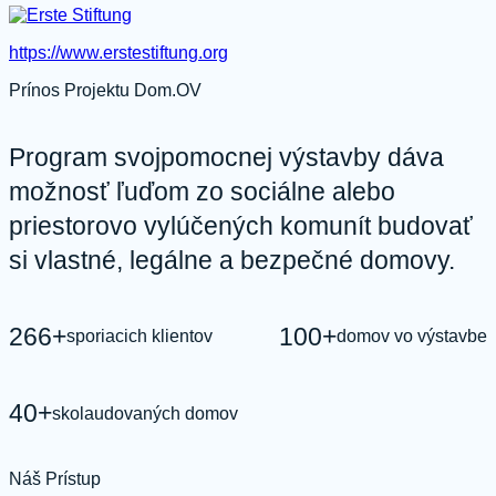
https://www.erstestiftung.org
Prínos Projektu Dom.OV
Program svojpomocnej výstavby dáva
možnosť ľuďom zo sociálne alebo
priestorovo vylúčených komunít budovať
si vlastné, legálne a bezpečné domovy.
266+
100+
sporiacich klientov
domov vo výstavbe
40+
skolaudovaných domov
Náš Prístup