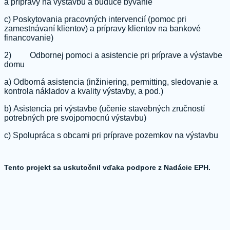
a prípravy na výstavbu a budúce bývanie
c) Poskytovania pracovných intervencií (pomoc pri
zamestnávaní klientov) a prípravy klientov na bankové
financovanie)
2) Odbornej pomoci a asistencie pri príprave a výstavbe
domu
a) Odborná asistencia (inžiniering, permitting, sledovanie a
kontrola nákladov a kvality výstavby, a pod.)
b) Asistencia pri výstavbe (učenie stavebných zručností
potrebných pre svojpomocnú výstavbu)
c) Spolupráca s obcami pri príprave pozemkov na výstavbu
Tento projekt sa uskutočnil vďaka podpore z Nadácie EPH.