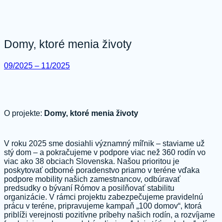
Domy, ktoré menia životy
09/2025 – 11/2025
O projekte:
Domy, ktoré menia životy
V roku 2025 sme dosiahli významný míľnik – staviame už
stý dom – a pokračujeme v podpore viac než 360 rodín vo
viac ako 38 obciach Slovenska. Našou prioritou je
poskytovať odborné poradenstvo priamo v teréne vďaka
podpore mobility našich zamestnancov, odbúravať
predsudky o bývaní Rómov a posilňovať stabilitu
organizácie. V rámci projektu zabezpečujeme pravidelnú
prácu v teréne, pripravujeme kampaň „100 domov“, ktorá
priblíži verejnosti pozitívne príbehy našich rodín, a rozvíjame