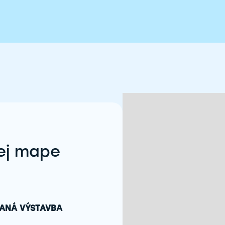
nej mape
ANÁ VÝSTAVBA