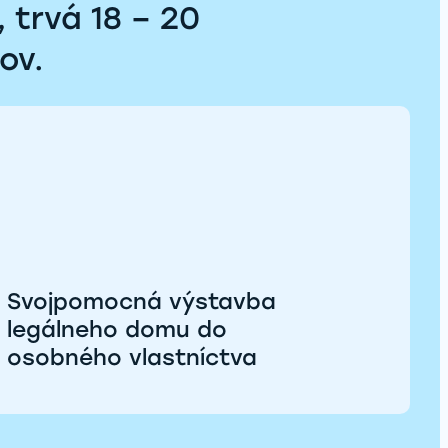
 trvá 18 – 20
ov.
Svojpomocná výstavba
legálneho domu do
osobného vlastníctva