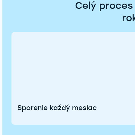
Celý proces 
ro
Sporenie každý mesiac