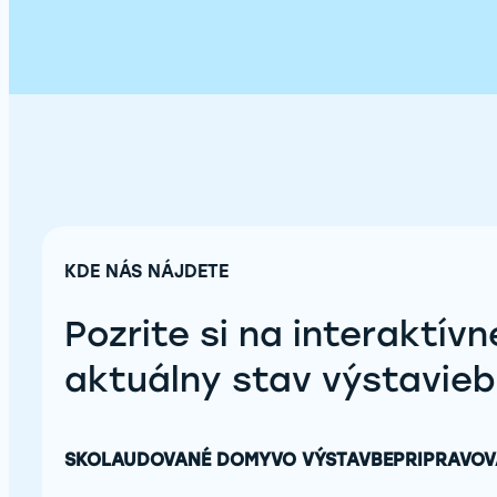
KDE NÁS NÁJDETE
Pozrite si na interaktív
aktuálny stav výstavieb
SKOLAUDOVANÉ DOMY
VO VÝSTAVBE
PRIPRAVOV