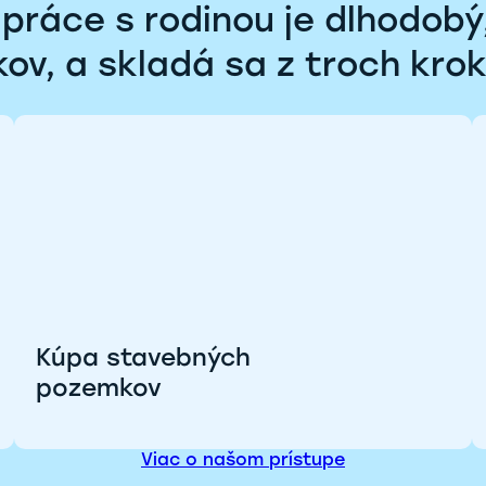
práce s rodinou je dlhodobý,
kov, a skladá sa z troch krok
Kúpa stavebných
pozemkov
Viac o našom prístupe